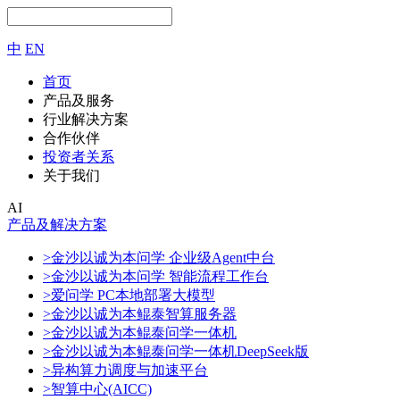
中
EN
首页
产品及服务
行业解决方案
合作伙伴
投资者关系
关于我们
AI
产品及解决方案
>金沙以诚为本问学 企业级Agent中台
>金沙以诚为本问学 智能流程工作台
>爱问学 PC本地部署大模型
>金沙以诚为本鲲泰智算服务器
>金沙以诚为本鲲泰问学一体机
>金沙以诚为本鲲泰问学一体机DeepSeek版
>异构算力调度与加速平台
>智算中心(AICC)